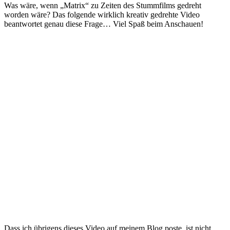
Was wäre, wenn „Matrix“ zu Zeiten des Stummfilms gedreht
worden wäre? Das folgende wirklich kreativ gedrehte Video
beantwortet genau diese Frage… Viel Spaß beim Anschauen!
Dass ich übrigens dieses Video auf meinem Blog poste, ist nicht