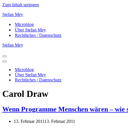
Zum Inhalt springen
Stefan Mey
Microblog
Über Stefan Mey
Rechtliches / Datenschutz
Stefan Mey
Navigationsmenü
Navigationsmenü
Microblog
Über Stefan Mey
Rechtliches / Datenschutz
Carol Draw
Wenn Programme Menschen wären – wie sä
13. Februar 2011
13. Februar 2011