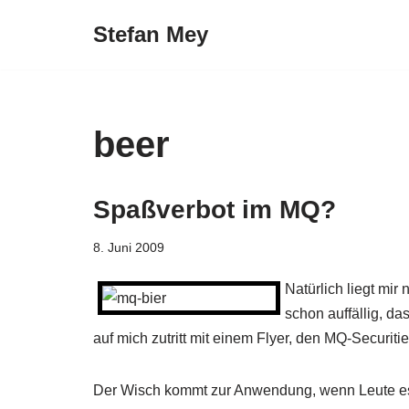
Stefan Mey
Zum
Inhalt
springen
beer
Spaßverbot im MQ?
8. Juni 2009
Natürlich liegt mir
schon auffällig, 
auf mich zutritt mit einem Flyer, den MQ-Securit
Der Wisch kommt zur Anwendung, wenn Leute es 