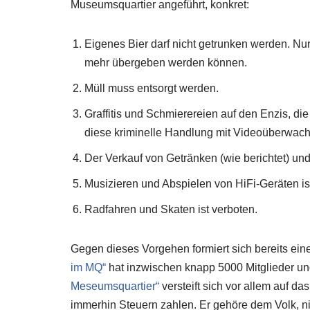
Museumsquartier angeführt, konkret:
Eigenes Bier darf nicht getrunken werden. Nu
mehr übergeben werden können.
Müll muss entsorgt werden.
Graffitis und Schmierereien auf den Enzis, di
diese kriminelle Handlung mit Videoüberwach
Der Verkauf von Getränken (wie berichtet) un
Musizieren und Abspielen von HiFi-Geräten is
Radfahren und Skaten ist verboten.
Gegen dieses Vorgehen formiert sich bereits ein
im MQ“
hat inzwischen knapp 5000 Mitglieder un
Meseumsquartier“
versteift sich vor allem auf da
immerhin Steuern zahlen. Er gehöre dem Volk, n