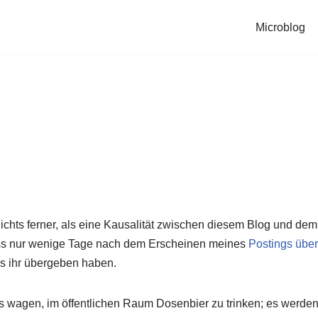
Microblog
 nichts ferner, als eine Kausalität zwischen diesem Blog und dem
dass nur wenige Tage nach dem Erscheinen meines
Postings übe
ies ihr übergeben haben.
wagen, im öffentlichen Raum Dosenbier zu trinken; es werden 