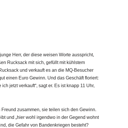
 junge Herr, der diese weisen Worte ausspricht,
n Rucksack mit sich, gefüllt mit kühlstem
n Rucksack und verkauft es an die MQ-Besucher
t einen Euro Gewinn. Und das Geschäft floriert:
h jetzt verkauft“, sagt er. Es ist knapp 11 Uhr,
 Freund zusammen, sie teilen sich den Gewinn.
eibt und „hier wohl irgendwo in der Gegend wohnt
sind, die Gefahr von Bandenkriegen besteht?