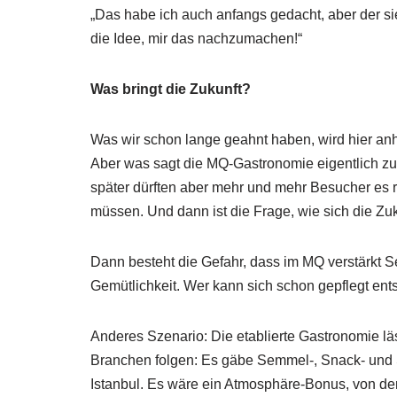
„Das habe ich auch anfangs gedacht, aber der sie
die Idee, mir das nachzumachen!“
Was bringt die Zukunft?
Was wir schon lange geahnt haben, wird hier anha
Aber was sagt die MQ-Gastronomie eigentlich zu
später dürften aber mehr und mehr Besucher es reiz
müssen. Und dann ist die Frage, wie sich die Zuk
Dann besteht die Gefahr, dass im MQ verstärkt S
Gemütlichkeit. Wer kann sich schon gepflegt en
Anderes Szenario: Die etablierte Gastronomie lä
Branchen folgen: Es gäbe Semmel-, Snack- und S
Istanbul. Es wäre ein Atmosphäre-Bonus, von dem