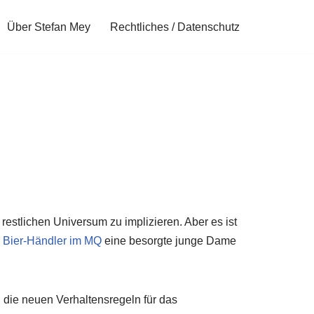
Über Stefan Mey
Rechtliches / Datenschutz
 restlichen Universum zu implizieren. Aber es ist
r Bier-Händler im MQ
eine besorgte junge Dame
die neuen Verhaltensregeln für das