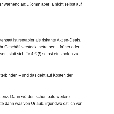
er warnend an: „Komm aber ja nicht selbst auf
saft ist rentabler als riskante Aktien-Deals.
 Geschäft versteckt betreiben – früher oder
, statt sich für 4 € (!) selbst eins holen zu
nterbinden – und das geht auf Kosten der
istenz. Dann würden schon bald weitere
te dann was von Urlaub, irgendwo östlich von