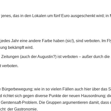
r jenes, das in den Lokalen um fünf Euro ausgeschenkt wird; i
e jedes Jahr eine andere Farbe haben (sic!), sind verboten. Im F
ung bekämpft wird.
d Zeitungen (auch der Augustin?) ist verboten – außer durch di
t verboten.
e Bürgerbewegung; wie in so vielen Fällen auch hier über das 
d richtet sich gegen diverse Punkte der neuen Hausordnung; d
s Gerstensaft-Problem. Die Gruppen argumentieren damit, dass das
icht der Gastronomie.