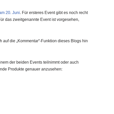
 am 20. Juni
. Für ersteres Event gibt es noch recht
Für das zweitgenannte Event ist vorgesehen,
lich auf die „Kommentar“-Funktion dieses Blogs hin
inem der beiden Events teilnimmt oder auch
lgende Produkte genauer anzusehen: