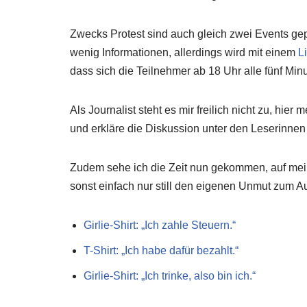
Zwecks Protest sind auch gleich zwei Events gep
wenig Informationen, allerdings wird mit einem
L
dass sich die Teilnehmer ab 18 Uhr alle fünf Min
Als Journalist steht es mir freilich nicht zu, hi
und erkläre die Diskussion unter den Leserinnen u
Zudem sehe ich die Zeit nun gekommen, auf mein
sonst einfach nur still den eigenen Unmut zum A
Girlie-Shirt: „Ich zahle Steuern.“
T-Shirt: „Ich habe dafür bezahlt.“
Girlie-Shirt: „Ich trinke, also bin ich.“