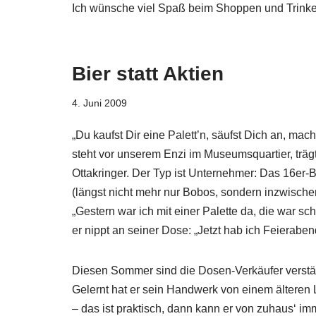
Ich wünsche viel Spaß beim Shoppen und Trinke
Bier statt Aktien
4. Juni 2009
„Du kaufst Dir eine Palett’n, säufst Dich an, ma
steht vor unserem Enzi im Museumsquartier, träg
Ottakringer. Der Typ ist Unternehmer: Das 16er-
(längst nicht mehr nur Bobos, sondern inzwische
„Gestern war ich mit einer Palette da, die war sc
er nippt an seiner Dose: „Jetzt hab ich Feieraben
Diesen Sommer sind die Dosen-Verkäufer verstär
Gelernt hat er sein Handwerk von einem älteren 
– das ist praktisch, dann kann er von zuhaus‘ i