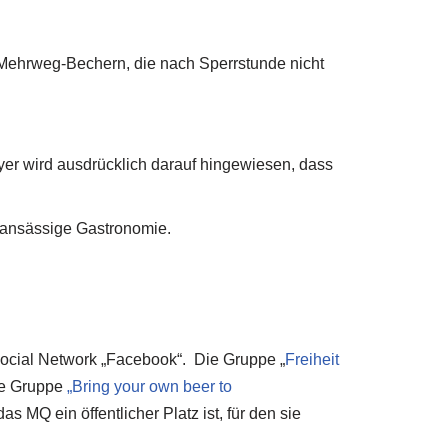
n Mehrweg-Bechern, die nach Sperrstunde nicht
lyer wird ausdrücklich darauf hingewiesen, dass
e ansässige Gastronomie.
Social Network „Facebook“. Die Gruppe „
Freiheit
ie Gruppe
„Bring your own beer to
 MQ ein öffentlicher Platz ist, für den sie