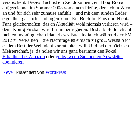
verabscheut. Dieses Buch ist ein Zeitdokument, ein Blog-Roman –
aufgezeichnet im Sommer 2008 von einem Piefke, der sich in Wien
an und für sich sehr zuhause anfühlt – und mit dem runden Leder
eigentlich gar nichts anfangen kann. Ein Buch für Fans und Nicht-
Fans gleichermaßen, das an Aktualität wohl niemals verlieren wird –
denn König Fußball wird für immer regieren. Deshalb pfeife ich auf
meinen ursprünglichen Plan, dieses Buch lediglich während der EM
2012 zu verkaufen – die Nachfrage ist einfach zu groß, weshalb ich
es dem Rest der Welt nicht vorenthalten will. Und bei der nächsten
Meisterschaft, ja, da holen wir uns ganz bestimmt den Pokal.
Erhältlich bei Amazon
oder
gratis, wenn Sie meinen Newsletter
abonnieren
.
Neve
| Präsentiert von
WordPress