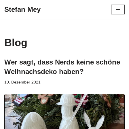
Stefan Mey
Zum
Inhalt
springen
Blog
Wer sagt, dass Nerds keine schöne
Weihnachsdeko haben?
19. Dezember 2021