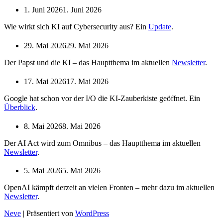
1. Juni 2026
1. Juni 2026
Wie wirkt sich KI auf Cybersecurity aus? Ein
Update
.
29. Mai 2026
29. Mai 2026
Der Papst und die KI – das Hauptthema im aktuellen
Newsletter
.
17. Mai 2026
17. Mai 2026
Google hat schon vor der I/O die KI-Zauberkiste geöffnet. Ein
Überblick
.
8. Mai 2026
8. Mai 2026
Der AI Act wird zum Omnibus – das Hauptthema im aktuellen
Newsletter
.
5. Mai 2026
5. Mai 2026
OpenAI kämpft derzeit an vielen Fronten – mehr dazu im aktuellen
Newsletter
.
Neve
| Präsentiert von
WordPress