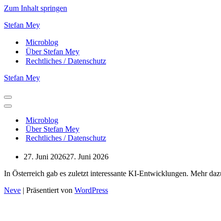
Zum Inhalt springen
Stefan Mey
Microblog
Über Stefan Mey
Rechtliches / Datenschutz
Stefan Mey
Navigationsmenü
Navigationsmenü
Microblog
Über Stefan Mey
Rechtliches / Datenschutz
27. Juni 2026
27. Juni 2026
In Österreich gab es zuletzt interessante KI-Entwicklungen. Mehr da
Neve
| Präsentiert von
WordPress