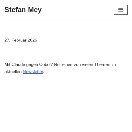
Stefan Mey
Zum
Inhalt
springen
27. Februar 2026
Mit Claude gegen Cobol? Nur eines von vielen Themen im
aktuellen
Newsletter
.