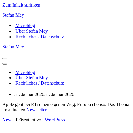
Zum Inhalt springen
Stefan Mey
Microblog
Über Stefan Mey
Rechtliches / Datenschutz
Stefan Mey
Navigationsmenü
Navigationsmenü
Microblog
Über Stefan Mey
Rechtliches / Datenschutz
31. Januar 2026
31. Januar 2026
Apple geht bei KI seinen eigenen Weg, Europa ebenso: Das Thema
im aktuellen
Newsletter
.
Neve
| Präsentiert von
WordPress