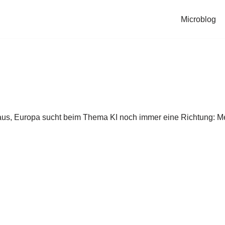
Microblog
s, Europa sucht beim Thema KI noch immer eine Richtung: Me