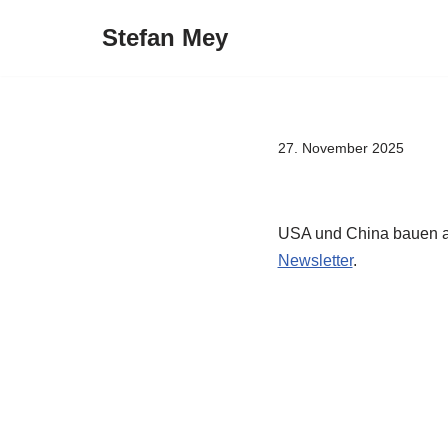
Stefan Mey
Zum
Inhalt
springen
27. November 2025
USA und China bauen au
Newsletter
.