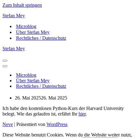
Zum Inhalt springen
Stefan Mey
Microblog
Über Stefan Mey
Rechtliches / Datenschutz
Stefan Mey
Navigationsmenü
Navigationsmenü
Microblog
Über Stefan Mey
Rechtliches / Datenschutz
26. Mai 2025
26. Mai 2025
Ich habe den kostenlosen Python-Kurs der Harvard University
belegt. Wie das gelaufen ist, erfährt Ihr
hier
.
Neve
| Präsentiert von
WordPress
Diese Website benutzt Cookies. Wenn du die Website weiter nutzt,