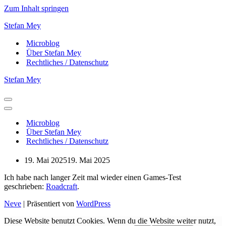
Zum Inhalt springen
Stefan Mey
Microblog
Über Stefan Mey
Rechtliches / Datenschutz
Stefan Mey
Navigationsmenü
Navigationsmenü
Microblog
Über Stefan Mey
Rechtliches / Datenschutz
19. Mai 2025
19. Mai 2025
Ich habe nach langer Zeit mal wieder einen Games-Test
geschrieben:
Roadcraft
.
Neve
| Präsentiert von
WordPress
Diese Website benutzt Cookies. Wenn du die Website weiter nutzt,