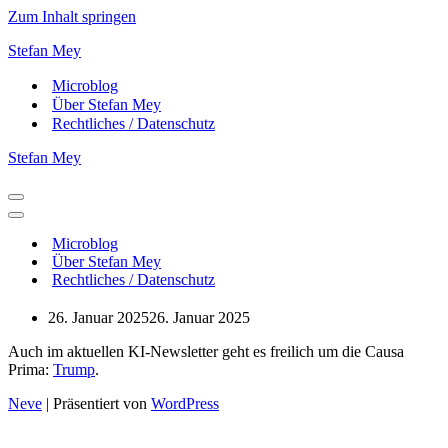
Zum Inhalt springen
Stefan Mey
Microblog
Über Stefan Mey
Rechtliches / Datenschutz
Stefan Mey
Navigationsmenü
Navigationsmenü
Microblog
Über Stefan Mey
Rechtliches / Datenschutz
26. Januar 2025
26. Januar 2025
Auch im aktuellen KI-Newsletter geht es freilich um die Causa
Prima:
Trump
.
Neve
| Präsentiert von
WordPress