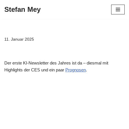
Stefan Mey
Zum
Inhalt
springen
11. Januar 2025
Der erste KI-Newsletter des Jahres ist da – diesmal mit
Highlights der CES und ein paar
Prognosen
.