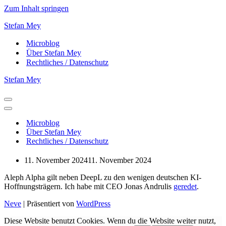
Zum Inhalt springen
Stefan Mey
Microblog
Über Stefan Mey
Rechtliches / Datenschutz
Stefan Mey
Navigationsmenü
Navigationsmenü
Microblog
Über Stefan Mey
Rechtliches / Datenschutz
11. November 2024
11. November 2024
Aleph Alpha gilt neben DeepL zu den wenigen deutschen KI-
Hoffnungsträgern. Ich habe mit CEO Jonas Andrulis
geredet
.
Neve
| Präsentiert von
WordPress
Diese Website benutzt Cookies. Wenn du die Website weiter nutzt,