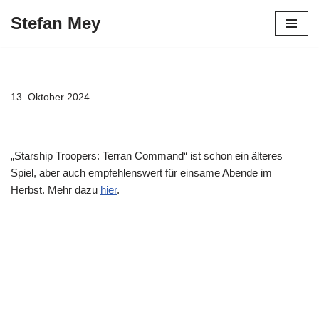
Stefan Mey
Zum
Inhalt
springen
13. Oktober 2024
„Starship Troopers: Terran Command“ ist schon ein älteres
Spiel, aber auch empfehlenswert für einsame Abende im
Herbst. Mehr dazu
hier
.