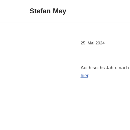
Stefan Mey
Zum
Inhalt
springen
25. Mai 2024
Auch sechs Jahre nach i
hier
.