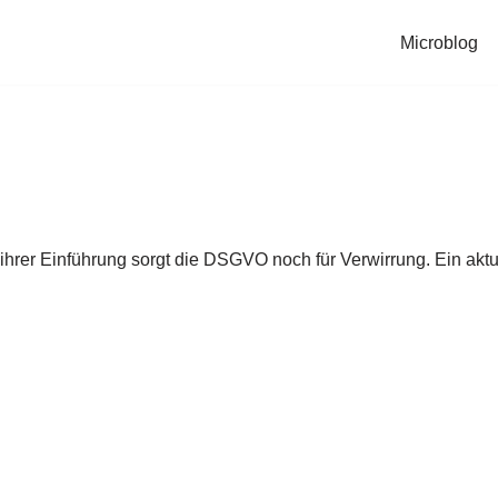
Microblog
hrer Einführung sorgt die DSGVO noch für Verwirrung. Ein aktue