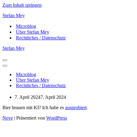
Zum Inhalt springen
Stefan Mey
Microblog
Über Stefan Mey
Rechtliches / Datenschutz
Stefan Mey
Navigationsmenü
Navigationsmenü
Microblog
Über Stefan Mey
Rechtliches / Datenschutz
7. April 2024
7. April 2024
Bier brauen mit KI? Ich habe es
ausprobiert
.
Neve
| Präsentiert von
WordPress