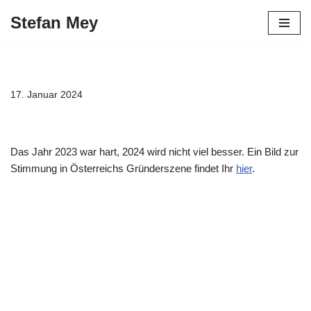
Stefan Mey
Zum
Inhalt
springen
17. Januar 2024
Das Jahr 2023 war hart, 2024 wird nicht viel besser. Ein Bild zur
Stimmung in Österreichs Gründerszene findet Ihr
hier
.