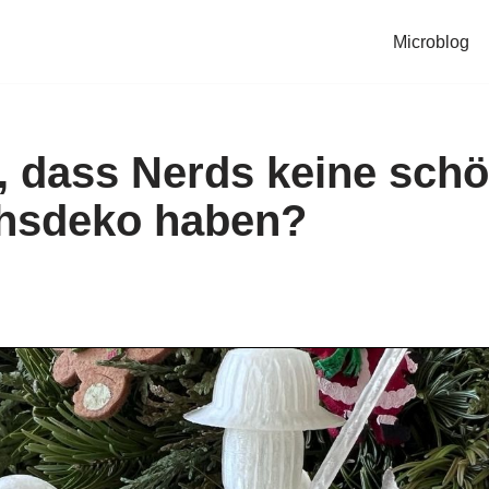
Microblog
, dass Nerds keine sch
hsdeko haben?