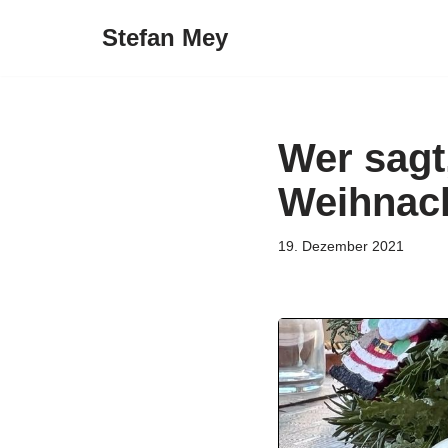
Stefan Mey
Zum
Inhalt
springen
Wer sagt
Weihnac
19. Dezember 2021