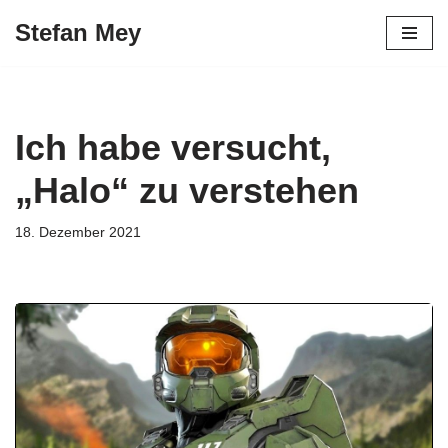
Stefan Mey
Zum
Inhalt
springen
Ich habe versucht,
„Halo“ zu verstehen
18. Dezember 2021