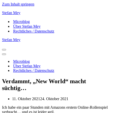
Zum Inhalt springen
Stefan Mey
Microblog
Über Stefan Mey
Rechtliches / Datenschutz
Stefan Mey
Navigationsmenü
Navigationsmenü
Microblog
Über Stefan Mey
Rechtliches / Datenschutz
Verdammt, „New World“ macht
süchtig…
11. Oktober 2021
24. Oktober 2021
Ich habe ein paar Stunden mit Amazons erstem Online-Rollenspiel
verbracht… und es ist leider geil.