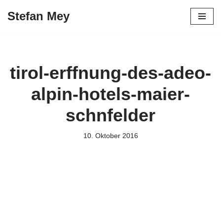
Stefan Mey
Zum
Inhalt
springen
tirol-erffnung-des-adeo-
alpin-hotels-maier-
schnfelder
10. Oktober 2016