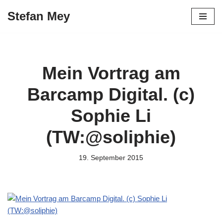
Stefan Mey
Zum
Inhalt
springen
Mein Vortrag am
Barcamp Digital. (c)
Sophie Li
(TW:@soliphie)
19. September 2015