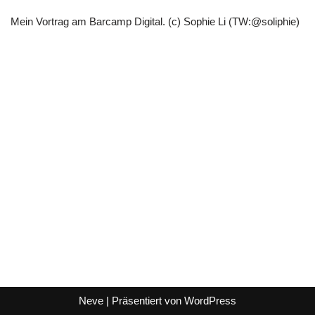
Mein Vortrag am Barcamp Digital. (c) Sophie Li (TW:@soliphie)
Neve
| Präsentiert von
WordPress