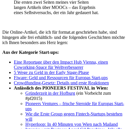
Die ersten zwei Seiten meines vier Seiten
langen Artikels über MOOCs – das Ergebnis
eines Selbstversuchs, der ein Jahr gedauert hat.
Die Online-Artikel, die ich für format.at geschrieben habe, sind
hingegen alle frei erhältlich- und die folgenden Geschichten möchte
ich Ihnen besonders ans Herz legen:
Aus der Kategorie Start-ups:
Eine Reportage über den Impact Hub Vienna, einen
Coworking-Space für Weltverbesserer
5 Wege zu Geld in der Early Stage-Phase
Fiware: Geld und Ressourcen für Europas Start-ups
Crowdfunding-Gesetz: Details und erste Reaktionen
Anlässlich des PIONEERS FESTIVAL in Wien:
Gründerzeit in der Hofburg
(ein Vorbeicht zum
#pf2015)
Pioneers Ventures – frische Steroide für Europas Start-
ups
Wie die Erste Group gegen Fintech-Startups bestehen
will
Hyperloop: In 40 Minuten von Wien nach Mailand