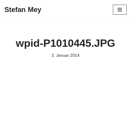
Stefan Mey
Zum
Inhalt
springen
wpid-P1010445.JPG
3. Januar 2014