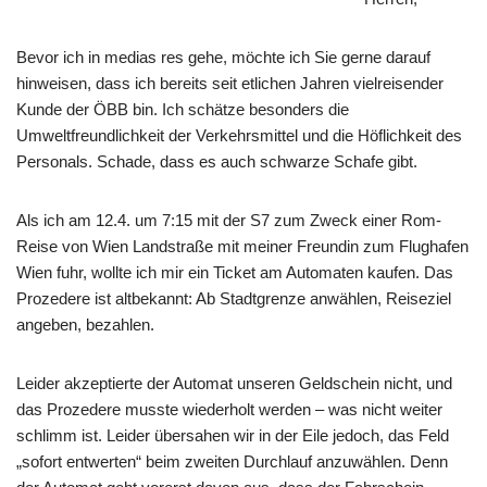
Bevor ich in medias res gehe, möchte ich Sie gerne darauf
hinweisen, dass ich bereits seit etlichen Jahren vielreisender
Kunde der ÖBB bin. Ich schätze besonders die
Umweltfreundlichkeit der Verkehrsmittel und die Höflichkeit des
Personals. Schade, dass es auch schwarze Schafe gibt.
Als ich am 12.4. um 7:15 mit der S7 zum Zweck einer Rom-
Reise von Wien Landstraße mit meiner Freundin zum Flughafen
Wien fuhr, wollte ich mir ein Ticket am Automaten kaufen. Das
Prozedere ist altbekannt: Ab Stadtgrenze anwählen, Reiseziel
angeben, bezahlen.
Leider akzeptierte der Automat unseren Geldschein nicht, und
das Prozedere musste wiederholt werden – was nicht weiter
schlimm ist. Leider übersahen wir in der Eile jedoch, das Feld
„sofort entwerten“ beim zweiten Durchlauf anzuwählen. Denn