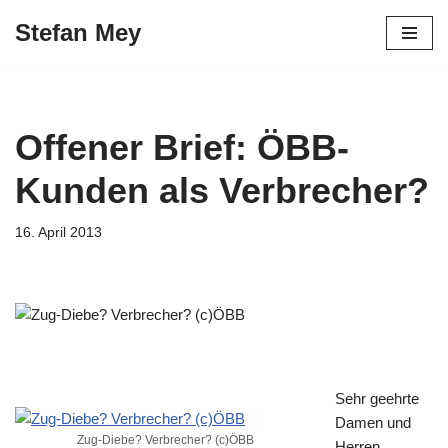
Stefan Mey
Zum
Inhalt
springen
Offener Brief: ÖBB-
Kunden als Verbrecher?
16. April 2013
Sehr geehrte
Damen und
Zug-Diebe? Verbrecher? (c)ÖBB
Herren,