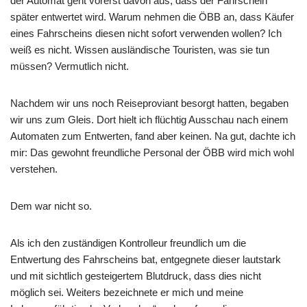
der Automat geht vorerst davon aus, dass der Fahrschein
später entwertet wird. Warum nehmen die ÖBB an, dass Käufer
eines Fahrscheins diesen nicht sofort verwenden wollen? Ich
weiß es nicht. Wissen ausländische Touristen, was sie tun
müssen? Vermutlich nicht.
Nachdem wir uns noch Reiseproviant besorgt hatten, begaben
wir uns zum Gleis. Dort hielt ich flüchtig Ausschau nach einem
Automaten zum Entwerten, fand aber keinen. Na gut, dachte ich
mir: Das gewohnt freundliche Personal der ÖBB wird mich wohl
verstehen.
Dem war nicht so.
Als ich den zuständigen Kontrolleur freundlich um die
Entwertung des Fahrscheins bat, entgegnete dieser lautstark
und mit sichtlich gesteigertem Blutdruck, dass dies nicht
möglich sei. Weiters bezeichnete er mich und meine