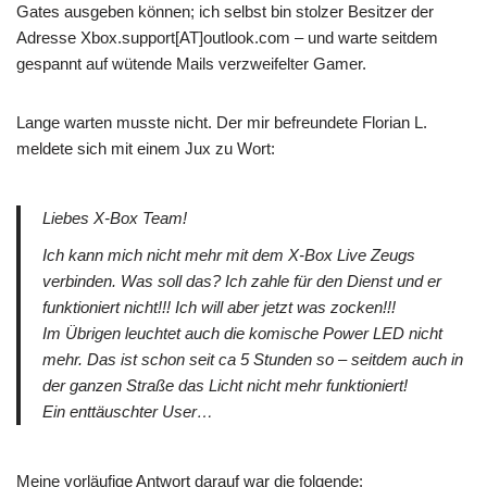
Gates ausgeben können; ich selbst bin stolzer Besitzer der
Adresse Xbox.support[AT]outlook.com – und warte seitdem
gespannt auf wütende Mails verzweifelter Gamer.
Lange warten musste nicht. Der mir befreundete Florian L.
meldete sich mit einem Jux zu Wort:
Liebes X-Box Team!
Ich kann mich nicht mehr mit dem X-Box Live Zeugs
verbinden. Was soll das? Ich zahle für den Dienst und er
funktioniert nicht!!! Ich will aber jetzt was zocken!!!
Im Übrigen leuchtet auch die komische Power LED nicht
mehr. Das ist schon seit ca 5 Stunden so – seitdem auch in
der ganzen Straße das Licht nicht mehr funktioniert!
Ein enttäuschter User…
Meine vorläufige Antwort darauf war die folgende: