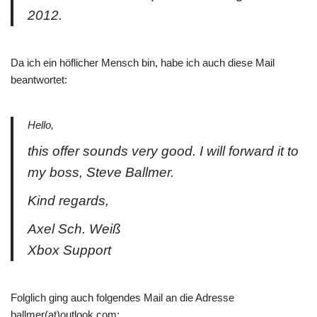
2012.
Da ich ein höflicher Mensch bin, habe ich auch diese Mail
beantwortet:
Hello,
this offer sounds very good. I will forward it to
my boss, Steve Ballmer.
Kind regards,
Axel Sch. Weiß
Xbox Support
Folglich ging auch folgendes Mail an die Adresse
ballmer(at)outlook.com: