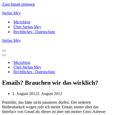
Zum Inhalt springen
Stefan Mey
Microblog
Über Stefan Mey
Rechtliches / Datenschutz
Stefan Mey
Navigationsmenü
Navigationsmenü
Microblog
Über Stefan Mey
Rechtliches / Datenschutz
Emails? Brauchen wir das wirklich?
1. August 2012
2. August 2012
Potzblitz, das hätte nicht passieren dürfen: Der netteren
Bedienbarkeit wegen rufe ich meine Emials immer über das
Interface von Gmail ab; dieses ist aber mit meiner Gmx-Adresse