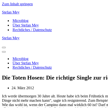
Zum Inhalt springen
Stefan Mey
Microblog
Über Stefan Mey
Rechtliches / Datenschutz
Stefan Mey
Navigationsmenü
Navigationsmenü
Microblog
Über Stefan Mey
Rechtliches / Datenschutz
Die Toten Hosen: Die richtige Single zur ri
24. März 2012
Ich werde übermorgen 30 Jahre alt. Heute habe ich beim Frühstück mi
Dinge nicht mehr machen kann“, sagte ich resignierend. Zum Beispiel
Wie das wohl ist, wenn der Campino dann mal wirklich 60 ist? Darf 