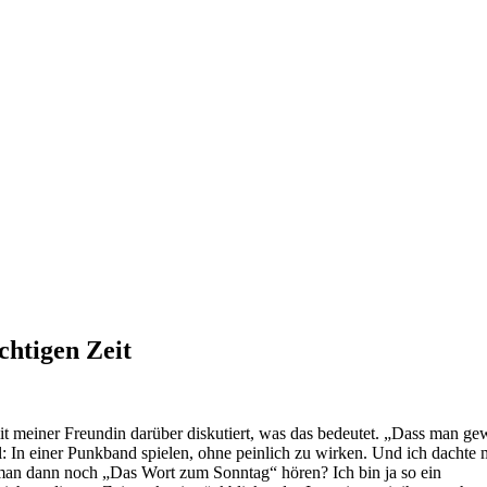
chtigen Zeit
t meiner Freundin darüber diskutiert, was das bedeutet. „Dass man ge
: In einer Punkband spielen, ohne peinlich zu wirken. Und ich dachte m
man dann noch „Das Wort zum Sonntag“ hören? Ich bin ja so ein