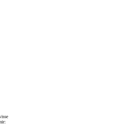
wisse
ir: