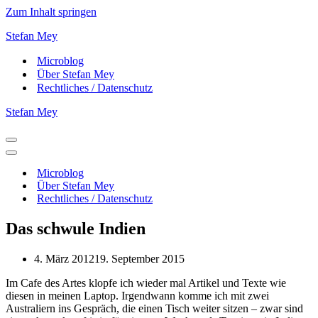
Zum Inhalt springen
Stefan Mey
Microblog
Über Stefan Mey
Rechtliches / Datenschutz
Stefan Mey
Navigationsmenü
Navigationsmenü
Microblog
Über Stefan Mey
Rechtliches / Datenschutz
Das schwule Indien
4. März 2012
19. September 2015
Im Cafe des Artes klopfe ich wieder mal Artikel und Texte wie
diesen in meinen Laptop. Irgendwann komme ich mit zwei
Australiern ins Gespräch, die einen Tisch weiter sitzen – zwar sind