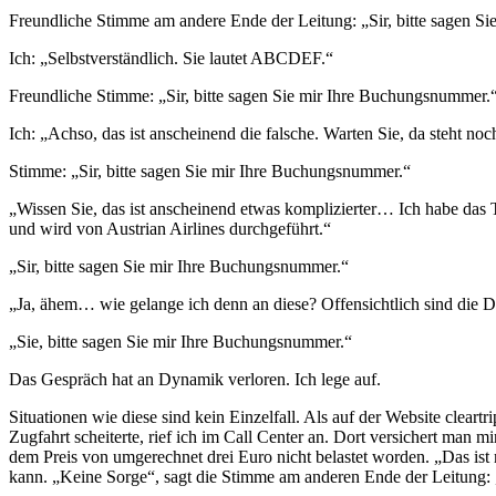
Freundliche Stimme am andere Ende der Leitung: „Sir, bitte sagen S
Ich: „Selbstverständlich. Sie lautet ABCDEF.“
Freundliche Stimme: „Sir, bitte sagen Sie mir Ihre Buchungsnummer.
Ich: „Achso, das ist anscheinend die falsche. Warten Sie, da ste
Stimme: „Sir, bitte sagen Sie mir Ihre Buchungsnummer.“
„Wissen Sie, das ist anscheinend etwas komplizierter… Ich habe das Ti
und wird von Austrian Airlines durchgeführt.“
„Sir, bitte sagen Sie mir Ihre Buchungsnummer.“
„Ja, ähem… wie gelange ich denn an diese? Offensichtlich sind die D
„Sie, bitte sagen Sie mir Ihre Buchungsnummer.“
Das Gespräch hat an Dynamik verloren. Ich lege auf.
Situationen wie diese sind kein Einzelfall. Als auf der Website cleart
Zugfahrt scheiterte, rief ich im Call Center an. Dort versichert man m
dem Preis von umgerechnet drei Euro nicht belastet worden. „Das ist m
kann. „Keine Sorge“, sagt die Stimme am anderen Ende der Leitung: „I