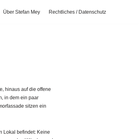
Über Stefan Mey
Rechtliches / Datenschutz
 hinaus auf die offene
, in dem ein paar
morfassade sitzen ein
 Lokal befindet: Keine