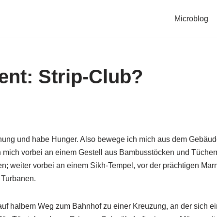
Microblog
nt: Strip-Club?
hnung und habe Hunger. Also bewege ich mich aus dem Gebäude,
h mich vorbei an einem Gestell aus Bambusstöcken und Tüchern
; weiter vorbei an einem Sikh-Tempel, vor der prächtigen Mar
 Turbanen.
auf halbem Weg zum Bahnhof zu einer Kreuzung, an der sich ein