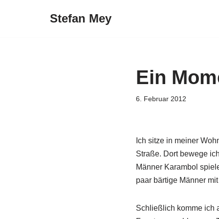
Stefan Mey
Zum
Inhalt
springen
Ein Mome
6. Februar 2012
Ich sitze in meiner Wo
Straße. Dort bewege ic
Männer Karambol spielen
paar bärtige Männer mit
Schließlich komme ich 