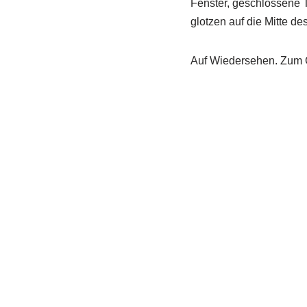
Fenster, geschlossene T
glotzen auf die Mitte d
Auf Wiedersehen. Zum Gl