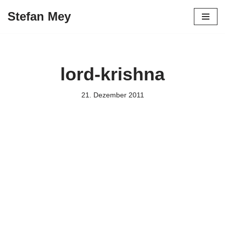
Stefan Mey
Zum
Inhalt
springen
lord-krishna
21. Dezember 2011