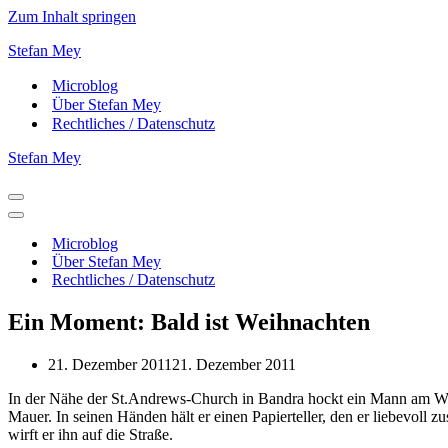
Zum Inhalt springen
Stefan Mey
Microblog
Über Stefan Mey
Rechtliches / Datenschutz
Stefan Mey
Navigationsmenü
Navigationsmenü
Microblog
Über Stefan Mey
Rechtliches / Datenschutz
Ein Moment: Bald ist Weihnachten
21. Dezember 2011
21. Dezember 2011
In der Nähe der St.Andrews-Church in Bandra hockt ein Mann am Weg
Mauer. In seinen Händen hält er einen Papierteller, den er liebevoll
wirft er ihn auf die Straße.