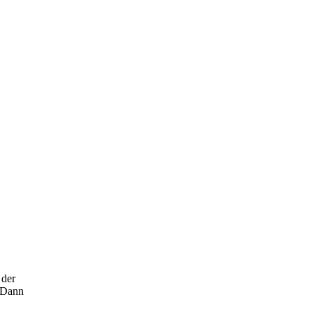
 der
. Dann