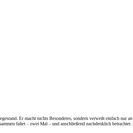
esrand. Er macht nichts Besonderes, sondern verweilt einfach nur an
 zusammen faltet – zwei Mal – und anschließend nachdenklich betrachtet