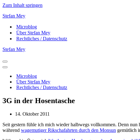
Zum Inhalt springen
Stefan Mey
Microblog
Über Stefan Mey
Rechtliches / Datenschutz
Stefan Mey
Navigationsmenü
Navigationsmenü
Microblog
Über Stefan Mey
Rechtliches / Datenschutz
3G in der Hosentasche
14. Oktober 2011
Seit gestern fühle ich mich wieder halbwegs vollkommen. Denn nun 
während
wagemutiger Rikschafahrten durch den Monsun
gemütlich im