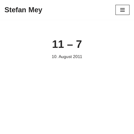
Stefan Mey
Zum
Inhalt
springen
11 – 7
10. August 2011