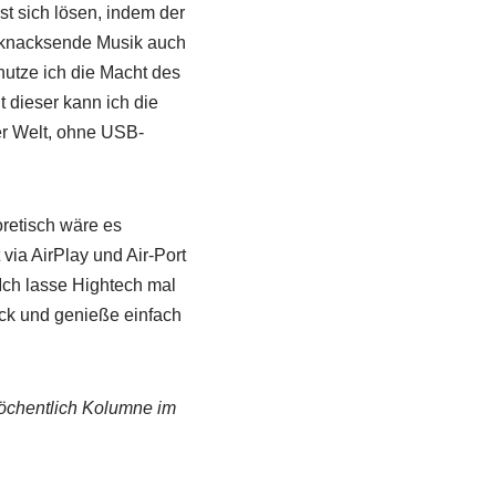
st sich lösen, indem der
e knacksende Musik auch
utze ich die Macht des
 dieser kann ich die
er Welt, ohne USB-
oretisch wäre es
via AirPlay und Air-Port
Ich lasse Hightech mal
ück und genieße einfach
wöchentlich Kolumne im