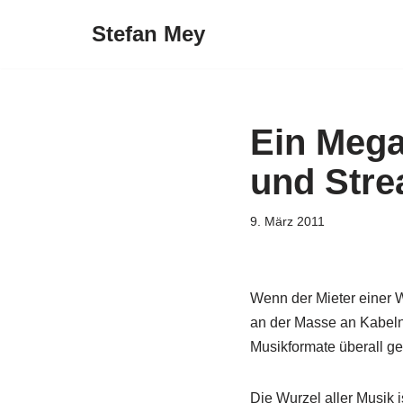
Stefan Mey
Zum
Inhalt
springen
Ein Meg
und Str
9. März 2011
Wenn der Mieter einer W
an der Masse an Kabeln
Musikformate überall ge
Die Wurzel aller Musik 