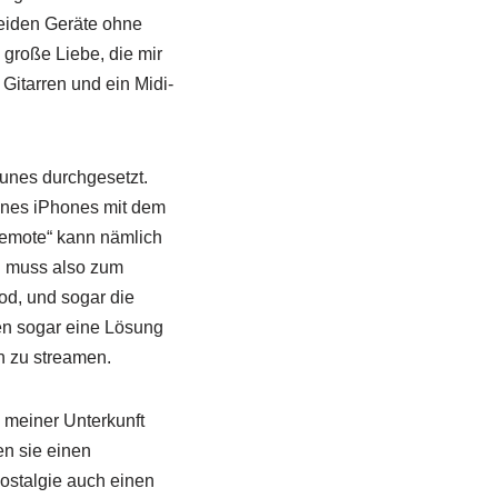
beiden Geräte ohne
 große Liebe, die mir
Gitarren und ein Midi-
Tunes durchgesetzt.
eines iPhones mit dem
Remote“ kann nämlich
n muss also zum
od, und sogar die
en sogar eine Lösung
n zu streamen.
n meiner Unterkunft
n sie einen
Nostalgie auch einen