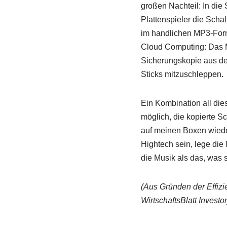
großen Nachteil: In die
Plattenspieler die Scha
im handlichen MP3-Form
Cloud Computing: Das MP
Sicherungskopie aus dem
Sticks mitzuschleppen.
Ein Kombination all die
möglich, die kopierte Sc
auf meinen Boxen wieder
Hightech sein, lege die
die Musik als das, was s
(Aus Gründen der Effiz
WirtschaftsBlatt Investor