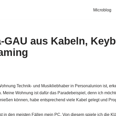
Microblog
a-GAU aus Kabeln, Keyb
eaming
ohnung Technik- und Musikliebhaber in Personalunion ist, erk
. Meine Wohnung ist dafür das Paradebeispiel, denn ich möchte
nießen können, habe entsprechend viele Kabel gelegt und Prog
ist in den meisten Fällen mein PC. Von diesem spiele ich die Kl