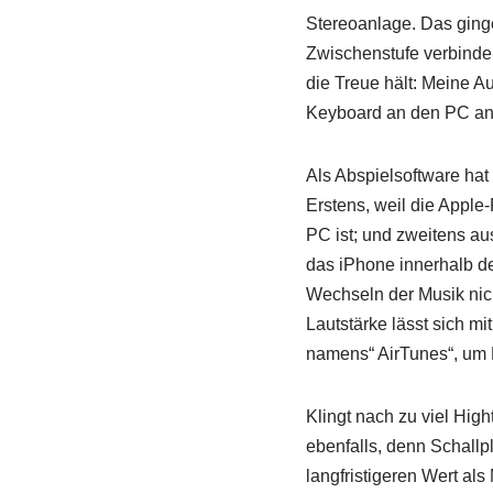
Stereoanlage. Das ginge
Zwischenstufe verbinden
die Treue hält: Meine A
Keyboard an den PC ans
Als Abspielsoftware hat
Erstens, weil die Apple
PC ist; und zweitens au
das iPhone innerhalb 
Wechseln der Musik nich
Lautstärke lässt sich 
namens“ AirTunes“, um M
Klingt nach zu viel Hig
ebenfalls, denn Schall
langfristigeren Wert als