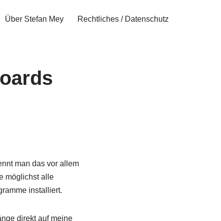
Über Stefan Mey
Rechtliches / Datenschutz
oards
ennt man das vor allem
 möglichst alle
ramme installiert.
änge direkt auf meine