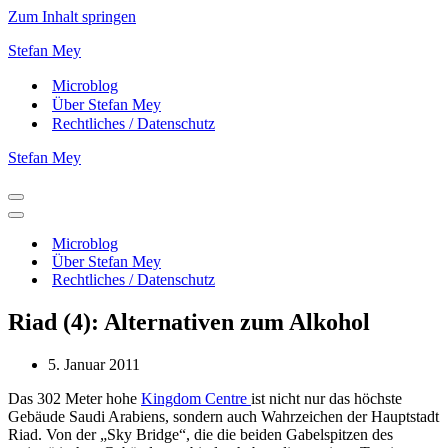
Zum Inhalt springen
Stefan Mey
Microblog
Über Stefan Mey
Rechtliches / Datenschutz
Stefan Mey
Navigationsmenü
Navigationsmenü
Microblog
Über Stefan Mey
Rechtliches / Datenschutz
Riad (4): Alternativen zum Alkohol
5. Januar 2011
Das 302 Meter hohe
Kingdom Centre
ist nicht nur das höchste
Gebäude Saudi Arabiens,
sondern auch Wahrzeichen der Hauptstadt
Riad. Von der „Sky Bridge“, die die beiden Gabelspitzen des