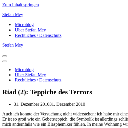
Zum Inhalt springen
Stefan Mey
Microblog
Über Stefan Mey
Rechtliches / Datenschutz
Stefan Mey
Navigationsmenü
Navigationsmenü
Microblog
Über Stefan Mey
Rechtliches / Datenschutz
Riad (2): Teppiche des Terrors
31. Dezember 2010
31. Dezember 2010
Auch ich konnte der Versuchung nicht widerstehen: ich habe mir eine
Er ist so groß wie ein Gebetsteppich, die Symbolik ist allerdings schl
mich andernfalls wie ein Blasphemiker fühlen. In meine Wohnung wir