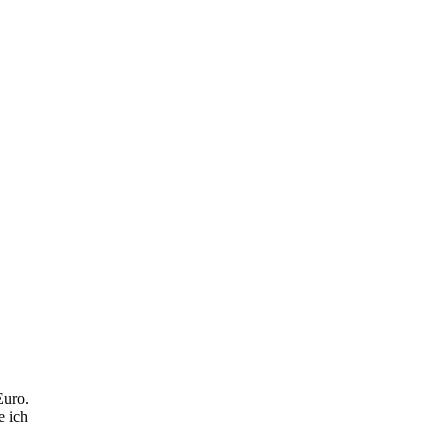
Euro.
e ich