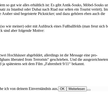
m so gut wie alles erhältlich ist: Es gibt Antik-Souks, Möbel-Souks u
atz zu Istanbul oder Dubai nach Riad nur selten ein Tourist verirrt). I
e Araber sind begeisterte Picknicker; und dazu gehören eben auch die
 (so wie meiner) oder mit Aufdruck eines Fußballfelds (man freut sich b
k sind aber folgende Motive:
ei Hochhäuser abgebildet, allerdings ist die Message eine pro-
fghans liberated from Terrorists“ geschrieben. Und die ausgezeichneten
ja spätestens seit dem Film „Fahrenheit 9/11“ bekannt.
he ich von deinem Einverständnis aus.
OK
Weiterlesen