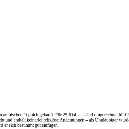
n arabischen Teppich gekauft. Für 25 Rial, das sind umgerechnet fünf 
icht und enthält keinerlei religiöse Andeutungen – als Ungläubiger würd
d er sich bestimmt gut einfügen.