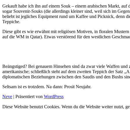
Gekauft habe ich ihn auf einem Souk – einem arabischen Markt, auf de
sogar Souvenir-Souks (die allerdings kleiner sind, weil sich im Gegens
beliebt ist jegliches Equipment rund um Kaffee und Picknick, denn di
Teppiche.
Diese gibt es wie erwähnt mit religiösen Motiven, in floralen Mustern
auf die WM in Qatar). Etwas verstörend für den westlichen Geschmac
Beängstiged? Bei genauem Hinsehen sind da zwar viele Waffen und zw
amerikanische; schließlich steht auf dem zweiten Teppich der Satz „A
diplomatischen Beziehungen zwischen den Saudis und den Bushs sind 
Seltsam ist es trotzdem. Na dann: Prosit Neujahr.
Neve
| Präsentiert von
WordPress
Diese Website benutzt Cookies. Wenn du die Website weiter nutzt, ge