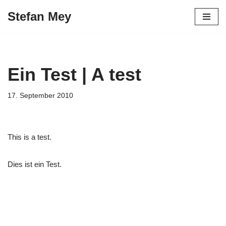
Stefan Mey
Zum
Inhalt
springen
Ein Test | A test
17. September 2010
This is a test.
Dies ist ein Test.