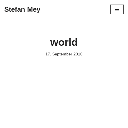
Stefan Mey
Zum
Inhalt
springen
world
17. September 2010