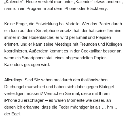
„Kalender“. Heute versteht man unter „Kalender“ etwas anderes,
nämlich ein Programm auf dem iPhone oder Blackberry.
Keine Frage, die Entwicklung hat Vorteile. Wer das Papier durch
ein Icon auf dem Smartphone ersetzt hat, der hat seine Termine
immer in der Hosentasche; er wird per Email und Piepsen
erinnert, und er kann seine Meetings mit Freunden und Kollegen
koordinieren. Außerdem kommt es in der Cocktailbar besser an,
wenn ein Smartphone statt eines abgesandelten Papier-
Kalenders gezogen wird.
Allerdings: Sind Sie schon mal durch den thailändischen
Dschungel marschiert und haben sich dabei gegen Blutegel
verteidigen müssen? Versuchen Sie mal, diese mit Ihrem
iPhone zu erschlagen – es waren Momente wie dieser, an
denen ich erkannte, dass die Feder mächtiger ist als … hm…
der Egel.