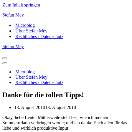
Zum Inhalt springen
Stefan Mey
Microblog
Über Stefan Mey
Rechtliches / Datenschutz
Stefan Mey
Navigationsmenü
Navigationsmenü
Microblog
Über Stefan Mey
Rechtliches / Datenschutz
Danke für die tollen Tipps!
13. August 2010
13. August 2010
Okay, liebe Leute: Mittlerweile steht fest, wie ich meinen
Sommerurlaub verbringen werde; und ich danke Euch allen für das
liebe und wirklich produktive Input!