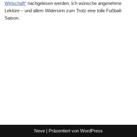
Wirtschaft“
nachgelesen werden. Ich wünsche angenehme
Lektüre – und allem Widersinn zum Trotz eine tolle Fußball-
Saison.
Neve
| Präsentiert von
WordPress