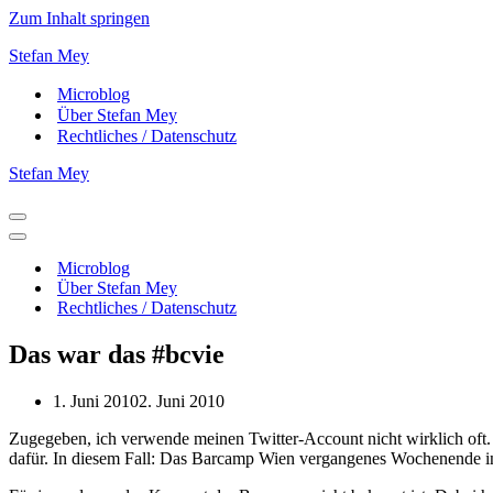
Zum Inhalt springen
Stefan Mey
Microblog
Über Stefan Mey
Rechtliches / Datenschutz
Stefan Mey
Navigationsmenü
Navigationsmenü
Microblog
Über Stefan Mey
Rechtliches / Datenschutz
Das war das #bcvie
1. Juni 2010
2. Juni 2010
Zugegeben, ich verwende meinen Twitter-Account nicht wirklich oft.
dafür. In diesem Fall: Das Barcamp Wien vergangenes Wochenende in