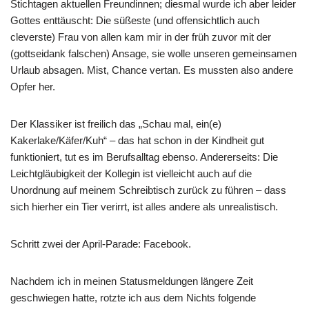
Stichtagen aktuellen Freundinnen; diesmal wurde ich aber leider
Gottes enttäuscht: Die süßeste (und offensichtlich auch
cleverste) Frau von allen kam mir in der früh zuvor mit der
(gottseidank falschen) Ansage, sie wolle unseren gemeinsamen
Urlaub absagen. Mist, Chance vertan. Es mussten also andere
Opfer her.
Der Klassiker ist freilich das „Schau mal, ein(e)
Kakerlake/Käfer/Kuh“ – das hat schon in der Kindheit gut
funktioniert, tut es im Berufsalltag ebenso. Andererseits: Die
Leichtgläubigkeit der Kollegin ist vielleicht auch auf die
Unordnung auf meinem Schreibtisch zurück zu führen – dass
sich hierher ein Tier verirrt, ist alles andere als unrealistisch.
Schritt zwei der April-Parade: Facebook.
Nachdem ich in meinen Statusmeldungen längere Zeit
geschwiegen hatte, rotzte ich aus dem Nichts folgende