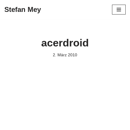
Stefan Mey
Zum
Inhalt
springen
acerdroid
2. März 2010