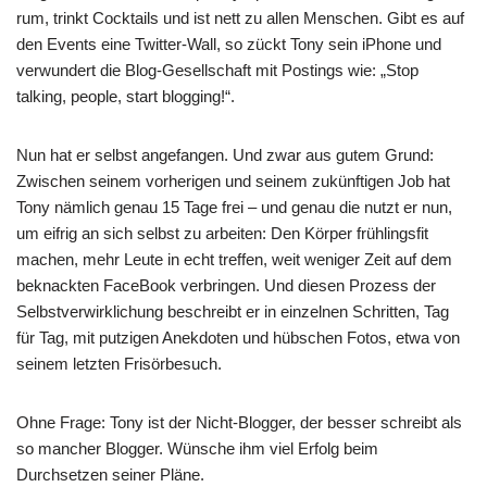
rum, trinkt Cocktails und ist nett zu allen Menschen. Gibt es auf
den Events eine Twitter-Wall, so zückt Tony sein iPhone und
verwundert die Blog-Gesellschaft mit Postings wie: „Stop
talking, people, start blogging!“.
Nun hat er selbst angefangen. Und zwar aus gutem Grund:
Zwischen seinem vorherigen und seinem zukünftigen Job hat
Tony nämlich genau 15 Tage frei – und genau die nutzt er nun,
um eifrig an sich selbst zu arbeiten: Den Körper frühlingsfit
machen, mehr Leute in echt treffen, weit weniger Zeit auf dem
beknackten FaceBook verbringen. Und diesen Prozess der
Selbstverwirklichung beschreibt er in einzelnen Schritten, Tag
für Tag, mit putzigen Anekdoten und hübschen Fotos, etwa von
seinem letzten Frisörbesuch.
Ohne Frage: Tony ist der Nicht-Blogger, der besser schreibt als
so mancher Blogger. Wünsche ihm viel Erfolg beim
Durchsetzen seiner Pläne.