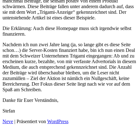
manchmal Beiträge, die seltsam positiv von einem Produkt
schwärmen. Diese Beiträge fallen unter anderem dadurch auf, dass
sie mit dem Wort „Trigami-Anzeige“ gekennzeichnet sind. Der
untenstehende Artikel ist eines dieser Beispiele.
Die Erklärung: Auch diese Homepage muss sich irgendwie selbst
finanzieren.
Nachdem ich nun zwei Jahre lang (ja, so lange gibt es diese Seite
schon…) die Server-Kosten finanziert habe, bin ich nun einen Deal
mit dem Schweizer Unternehmen Trigami eingegangen: Ab und zu
erscheinen kurze, bezahlte, von mir verfasste Advertorials in diesem
Medium, die auch entsprechend gekennzeichnet sind. Die Anzahl
der Beiträge wird überschaubar bleiben, um die Leser nicht
zuzumüllen – Ziel der Aktion ist nämlich ein Nullgeschäft, keine
Bereicherung. Der Fokus dieser Seite liegt nach wie vor auf dem
Spaß am Schreiben.
Danke für Euer Verständnis,
Stefan
Neve
| Präsentiert von
WordPress